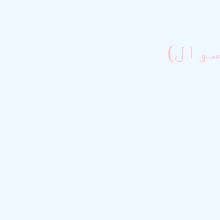
سوال)