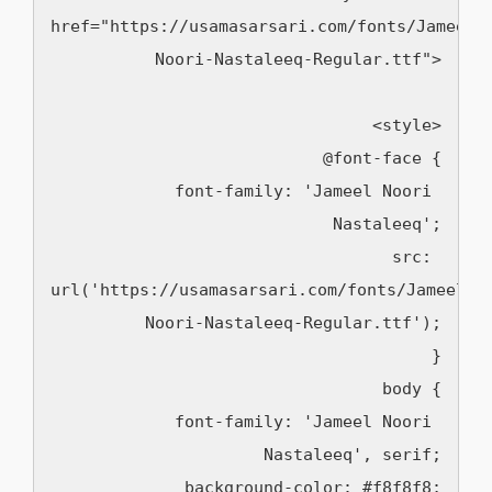
href="https://usamasarsari.com/fonts/Jameel-
Noori-Nastaleeq-Regular.ttf">

  <style>

    @font-face {

      font-family: 'Jameel Noori 
Nastaleeq';

      src: 
url('https://usamasarsari.com/fonts/Jameel-
Noori-Nastaleeq-Regular.ttf');

    }

    body {

      font-family: 'Jameel Noori 
Nastaleeq', serif;

      background-color: #f8f8f8;
