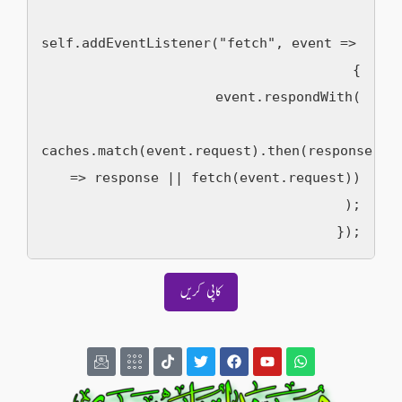
self.addEventListener("fetch", event => 
{

  event.respondWith(

caches.match(event.request).then(response 
=> response || fetch(event.request))

  );

کاپی کریں