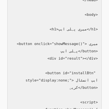
<body>

  <h1>میری پہلی ایپ</h1>

  <button onclick="showMessage()">میری 
پہلی ایپ</button>

  <div id="result"></div>

  <button id="installBtn" 
style="display:none;">ایپ انسٹال 
کریں</button>

  <script>
