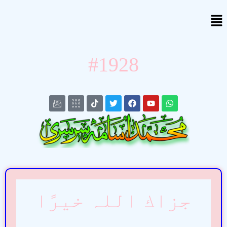
#1928