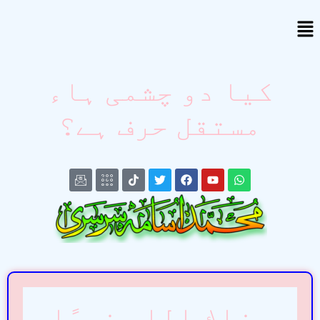
کیا دو چشمی ہاء
مستقل حرف ہے؟